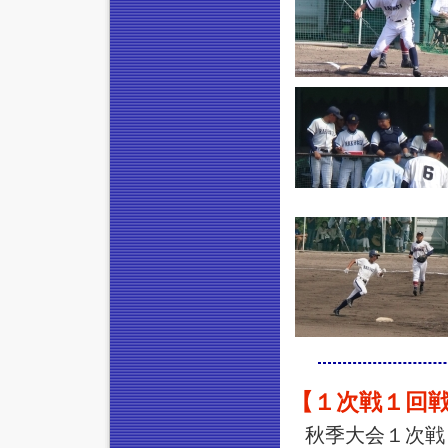
【１次戦１回戦
秋季大会１次戦