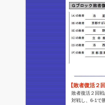
【敗者復活２回
敗者復活２回戦
対戦し、6-1