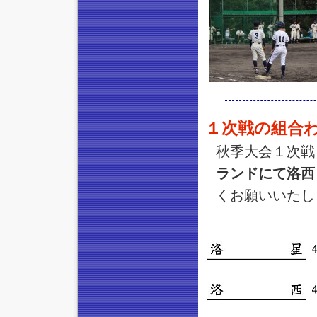
１次戦の組合
秋季大会１次戦
ランドにて洛西
くお願いいたし