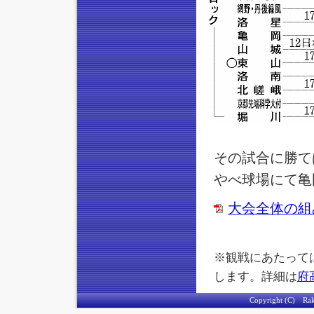
その試合に勝てば
やべ球場にて亀
大会全体の組
※観戦にあたって
します。詳細は
府
Copyright (C) Rakus