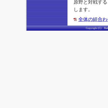
原野と対戦する
します。
全体の組合わせ
Copyright (C) Rakus