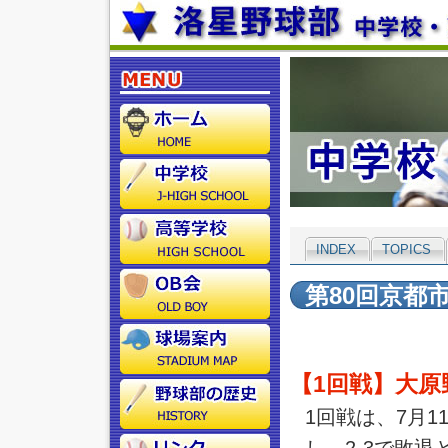
INDEX
TOPICS
第80回京都
【1回戦】大原
1回戦は、7月