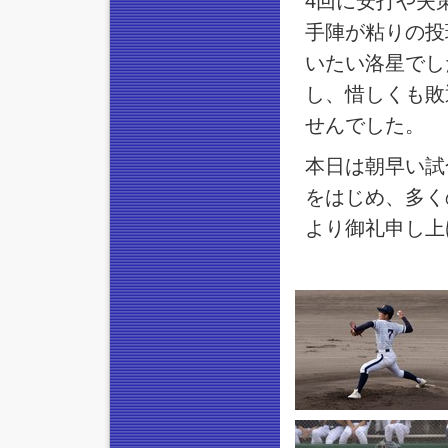
4回に安打や失
手陣が粘りの投
いたい洛星でし
し、惜しくも敗
せんでした。
本日は朝早い試
をはじめ、多く
より御礼申し上